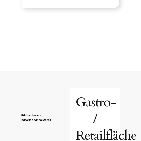
Gastro-
/
Bildnachweis:
iStock.com/alvarez
Retailfläche