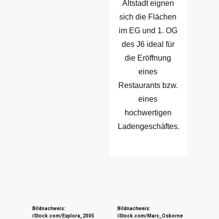
Altstadt eignen
sich die Flächen
im EG und 1. OG
des J6 ideal für
die Eröffnung
eines
Restaurants bzw.
eines
hochwertigen
Ladengeschäftes.
Bildnachweis:
Bildnachweis:
iStock.com/Explora_2005
iStock.com/Marc_Osborne