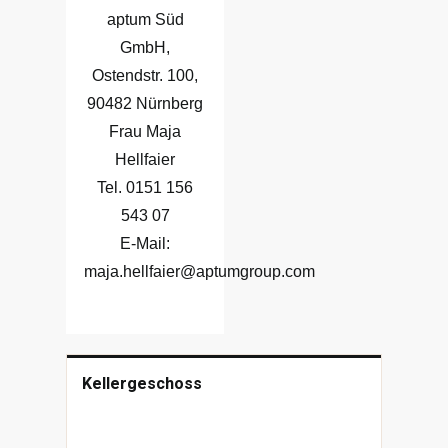
aptum Süd
GmbH,
Ostendstr. 100,
90482 Nürnberg
Frau Maja
Hellfaier
Tel.
0151 156
543 07
E-Mail:
maja.hellfaier@aptumgroup.com
Kellergeschoss