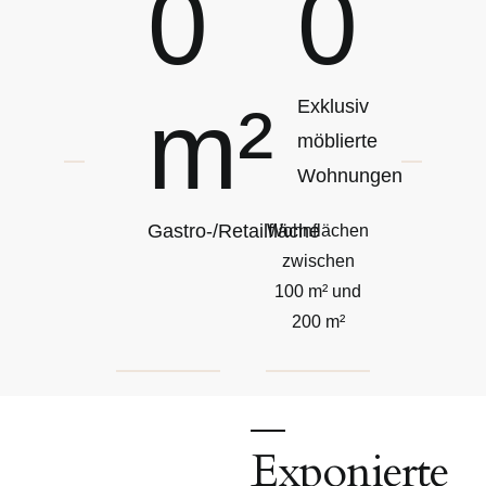
0
0
m²
Exklusiv
möblierte
Wohnungen
Gastro-/Retailfläche
Wohnflächen
zwischen
100 m² und
200 m²
Exponierte