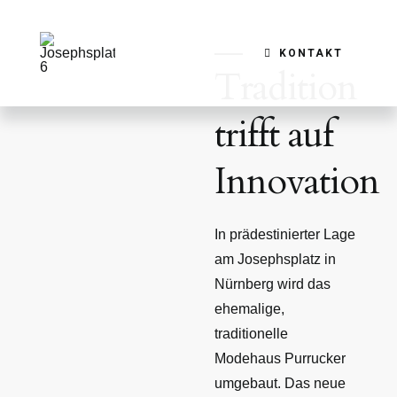
Zum
Inhalt
KONTAKT
springen
Tradition
trifft auf
Innovation
In prädestinierter Lage
am Josephsplatz in
Nürnberg wird das
ehemalige,
traditionelle
Modehaus Purrucker
umgebaut. Das neue