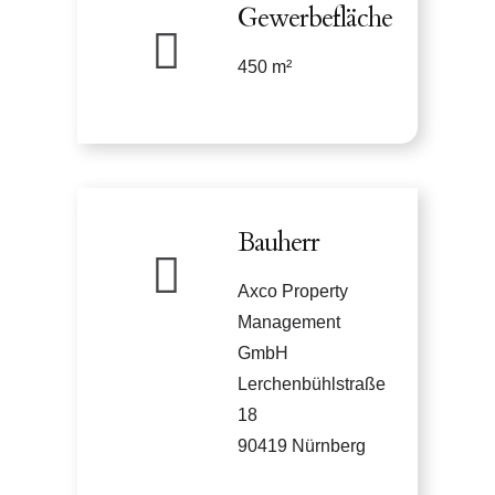
Gewerbefläche
450 m²
Bauherr
Axco Property
Management
GmbH
Lerchenbühlstraße
18
90419 Nürnberg